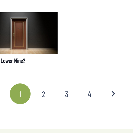
 Lower Nine?
1
2
3
4