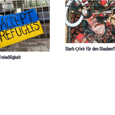
Starb Ǫlvir für den Glauben?
reiwilligkeit