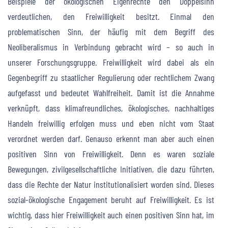
Beispiele der ökologischen Eigenrechte den Doppelsinn
verdeutlichen, den Freiwilligkeit besitzt. Einmal den
problematischen Sinn, der häufig mit dem Begriff des
Neoliberalismus in Verbindung gebracht wird – so auch in
unserer Forschungsgruppe. Freiwilligkeit wird dabei als ein
Gegenbegriff zu staatlicher Regulierung oder rechtlichem Zwang
aufgefasst und bedeutet Wahlfreiheit. Damit ist die Annahme
verknüpft, dass klimafreundliches, ökologisches, nachhaltiges
Handeln freiwillig erfolgen muss und eben nicht vom Staat
verordnet werden darf. Genauso erkennt man aber auch einen
positiven Sinn von Freiwilligkeit. Denn es waren soziale
Bewegungen, zivilgesellschaftliche Initiativen, die dazu führten,
dass die Rechte der Natur institutionalisiert worden sind. Dieses
sozial-ökologische Engagement beruht auf Freiwilligkeit. Es ist
wichtig, dass hier Freiwilligkeit auch einen positiven Sinn hat, im