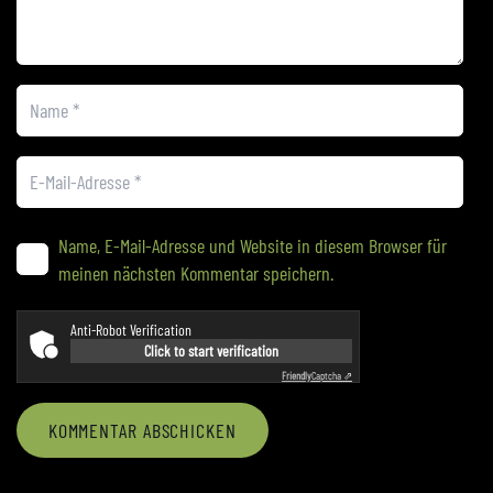
Name, E-Mail-Adresse und Website in diesem Browser für
meinen nächsten Kommentar speichern.
Anti-Robot Verification
Click to start verification
Friendly
Captcha ⇗
KOMMENTAR ABSCHICKEN