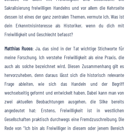
Sakralisierung freiwilligen Handelns und vor allem die Kehrseite
dessen ist eines der ganz zentralen Themen, vermute ich. Was ist
dein Erkenntnisinteresse als Historiker, wenn du dich mit
Freiwilligkeit und Geschlecht befasst?
Matthias Ruoss
: Ja, das sind in der Tat wichtige Stichworte für
meine Forschung. Ich verstehe Freiwilligkeit als eine Praxis, die
auch als solche bezeichnet wird. Diesen Zusammenhang gilt es
hervorzuheben, denn daraus lässt sich die historisch relevante
Frage ableiten, wie sich das Handeln und der Begriff
wechselseitig geformt und entwickelt haben. Dabei kann man von
zwei aktuellen Beobachtungen ausgehen, die Silke bereits
angedeutet hat: Erstens, Freiwilligkeit ist in westlichen
Gesellschaften praktisch durchwegs eine Fremdzuschreibung. Die
Rede von “Ich bin als Freiwilliger in diesem oder jenem Bereich