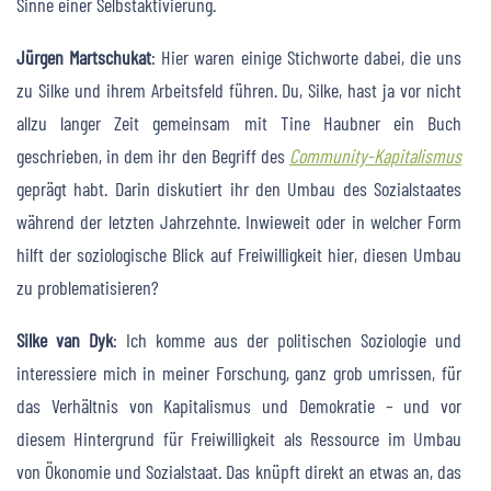
Sinne einer Selbstaktivierung.
Jürgen Martschukat
: Hier waren einige Stichworte dabei, die uns
zu Silke und ihrem Arbeitsfeld führen. Du, Silke, hast ja vor nicht
allzu langer Zeit gemeinsam mit Tine Haubner ein Buch
geschrieben, in dem ihr den Begriff des
Community-Kapitalismus
geprägt habt. Darin diskutiert ihr den Umbau des Sozialstaates
während der letzten Jahrzehnte. Inwieweit oder in welcher Form
hilft der soziologische Blick auf Freiwilligkeit hier, diesen Umbau
zu problematisieren?
Silke van Dyk
: Ich komme aus der politischen Soziologie und
interessiere mich in meiner Forschung, ganz grob umrissen, für
das Verhältnis von Kapitalismus und Demokratie – und vor
diesem Hintergrund für Freiwilligkeit als Ressource im Umbau
von Ökonomie und Sozialstaat. Das knüpft direkt an etwas an, das