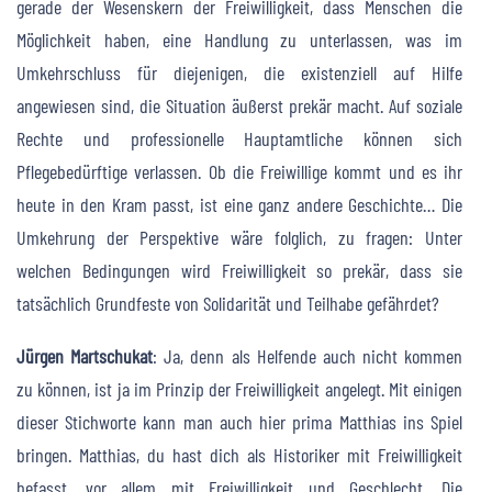
gerade der Wesenskern der Freiwilligkeit, dass Menschen die
Möglichkeit haben, eine Handlung zu unterlassen, was im
Umkehrschluss für diejenigen, die existenziell auf Hilfe
angewiesen sind, die Situation äußerst prekär macht. Auf soziale
Rechte und professionelle Hauptamtliche können sich
Pflegebedürftige verlassen. Ob die Freiwillige kommt und es ihr
heute in den Kram passt, ist eine ganz andere Geschichte… Die
Umkehrung der Perspektive wäre folglich, zu fragen: Unter
welchen Bedingungen wird Freiwilligkeit so prekär, dass sie
tatsächlich Grundfeste von Solidarität und Teilhabe gefährdet?
Jürgen Martschukat
: Ja, denn als Helfende auch nicht kommen
zu können, ist ja im Prinzip der Freiwilligkeit angelegt. Mit einigen
dieser Stichworte kann man auch hier prima Matthias ins Spiel
bringen. Matthias, du hast dich als Historiker mit Freiwilligkeit
befasst, vor allem mit Freiwilligkeit und Geschlecht. Die