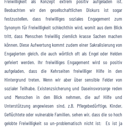
Freiwilligkeit als Konzept extrem positiv aufgeladen ist.
Beobachten wir den gesellschaftlichen Diskurs ist sogar
festzustellen, dass freiwilliges soziales Engagement zum
Synonym für Freiwilligkeit schlechthin wird, womit aus dem Blick
tritt, dass Menschen freiwillig ziemlich krasse Sachen machen
können. Diese Aufwertung kommt zudem einer Sakralisierung von
Engagierten gleich, die auch wörtlich oft als Engel oder Helden
gefeiert werden. Ihr freiwilliges Engagement wird so positiv
aufgeladen, dass die Kehrseiten freiwilliger Hilfe in den
Hintergrund treten. Wenn wir aber über sensible Felder von
sozialer Teilhabe, Existenzsicherung und Daseinsvorsorge reden
und Menschen in den Blick nehmen, die auf Hilfe und
Unterstützung angewiesen sind, z.B. Pflegebedürftige, Kinder,
Geflüchtete oder vulnerable Familien, sehen wir, dass die so hoch
gelobte Freiwilligkeit so un-problematisch nicht ist: Es ist ja