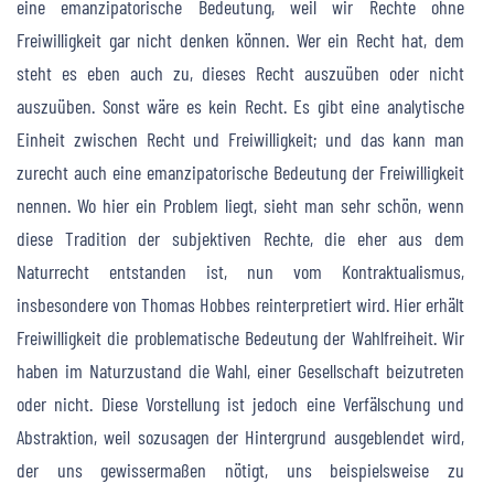
eine emanzipatorische Bedeutung, weil wir Rechte ohne
Freiwilligkeit gar nicht denken können. Wer ein Recht hat, dem
steht es eben auch zu, dieses Recht auszuüben oder nicht
auszuüben. Sonst wäre es kein Recht. Es gibt eine analytische
Einheit zwischen Recht und Freiwilligkeit; und das kann man
zurecht auch eine emanzipatorische Bedeutung der Freiwilligkeit
nennen. Wo hier ein Problem liegt, sieht man sehr schön, wenn
diese Tradition der subjektiven Rechte, die eher aus dem
Naturrecht entstanden ist, nun vom Kontraktualismus,
insbesondere von Thomas Hobbes reinterpretiert wird. Hier erhält
Freiwilligkeit die problematische Bedeutung der Wahlfreiheit. Wir
haben im Naturzustand die Wahl, einer Gesellschaft beizutreten
oder nicht. Diese Vorstellung ist jedoch eine Verfälschung und
Abstraktion, weil sozusagen der Hintergrund ausgeblendet wird,
der uns gewissermaßen nötigt, uns beispielsweise zu