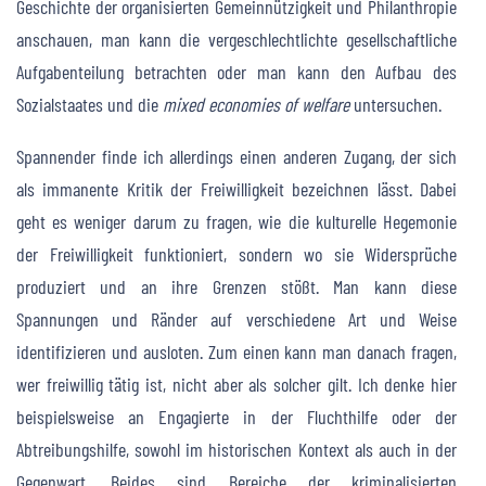
Geschichte der organisierten Gemeinnützigkeit und Philanthropie
anschauen, man kann die vergeschlechtlichte gesellschaftliche
Aufgabenteilung betrachten oder man kann den Aufbau des
Sozialstaates und die
mixed economies of welfare
untersuchen.
Spannender finde ich allerdings einen anderen Zugang, der sich
als immanente Kritik der Freiwilligkeit bezeichnen lässt. Dabei
geht es weniger darum zu fragen, wie die kulturelle Hegemonie
der Freiwilligkeit funktioniert, sondern wo sie Widersprüche
produziert und an ihre Grenzen stößt. Man kann diese
Spannungen und Ränder auf verschiedene Art und Weise
identifizieren und ausloten. Zum einen kann man danach fragen,
wer freiwillig tätig ist, nicht aber als solcher gilt. Ich denke hier
beispielsweise an Engagierte in der Fluchthilfe oder der
Abtreibungshilfe, sowohl im historischen Kontext als auch in der
Gegenwart. Beides sind Bereiche der kriminalisierten