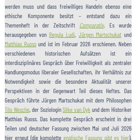
werden muss und dass freiwilliges Handeln ebenso eine
ethische Komponente besitzt – entstand dazu ein
Themenheft in der Zeitschrift
Comparativ
. Es wurde
herausgegeben von
Regula Ludi
,
Jürgen Martschukat
und
Matthias Ruoss
und ist im Februar 2026 erschienen. Neben
verschiedenen historischen Aufsätzen ist ein
interdisziplinäres Gespräch über Freiwilligkeit als zentraler
Handlungsmodus liberaler Gesellschaften, ihr Verhältnis zur
Notwendigkeit sowie die besondere Aktualität unserer
Perspektiven in der Gegenwart Teil dieses Heftes. Das
Gespräch führte Jürgen Martschukat mit dem Philosophen
Tilo Wesche
, der Soziologin
Silke van Dyk
und dem Historiker
Matthias Ruoss. Das komplette Gespräch erscheint in drei
Teilen und deutscher Fassung zwischen Mai und Juli 2026
hier erneut (die komplette
englische Fassung gibt es hier
),