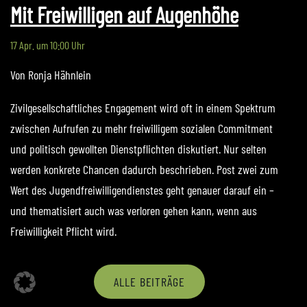
Mit Freiwilligen auf Augenhöhe
17 Apr. um 10:00 Uhr
Von Ronja Hähnlein
Zivilgesellschaftliches Engagement wird oft in einem Spektrum
zwischen Aufrufen zu mehr freiwilligem sozialen Commitment
und politisch gewollten Dienstpflichten diskutiert. Nur selten
werden konkrete Chancen dadurch beschrieben. Post zwei zum
Wert des Jugendfreiwilligendienstes geht genauer darauf ein –
und thematisiert auch was verloren gehen kann, wenn aus
Freiwilligkeit Pflicht wird.
ALLE BEITRÄGE