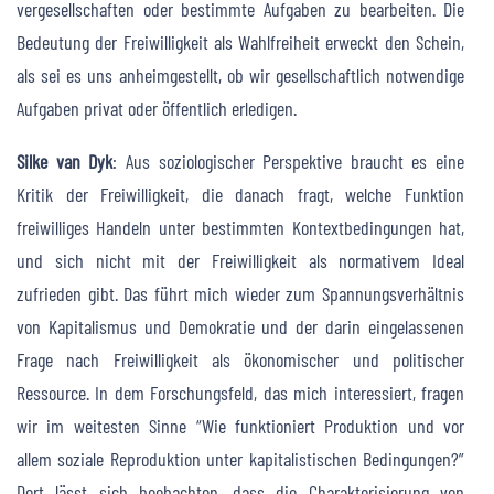
vergesellschaften oder bestimmte Aufgaben zu bearbeiten. Die
Bedeutung der Freiwilligkeit als Wahlfreiheit erweckt den Schein,
als sei es uns anheimgestellt, ob wir gesellschaftlich notwendige
Aufgaben privat oder öffentlich erledigen.
Silke van Dyk
: Aus soziologischer Perspektive braucht es eine
Kritik der Freiwilligkeit, die danach fragt, welche Funktion
freiwilliges Handeln unter bestimmten Kontextbedingungen hat,
und sich nicht mit der Freiwilligkeit als normativem Ideal
zufrieden gibt. Das führt mich wieder zum Spannungsverhältnis
von Kapitalismus und Demokratie und der darin eingelassenen
Frage nach Freiwilligkeit als ökonomischer und politischer
Ressource. In dem Forschungsfeld, das mich interessiert, fragen
wir im weitesten Sinne “Wie funktioniert Produktion und vor
allem soziale Reproduktion unter kapitalistischen Bedingungen?”
Dort lässt sich beobachten, dass die Charakterisierung von