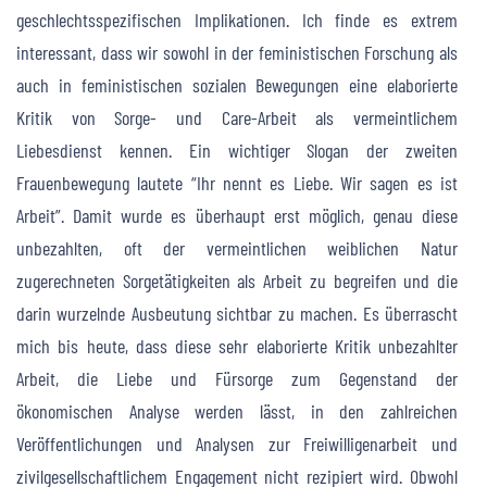
geschlechtsspezifischen Implikationen. Ich finde es extrem
interessant, dass wir sowohl in der feministischen Forschung als
auch in feministischen sozialen Bewegungen eine elaborierte
Kritik von Sorge- und Care-Arbeit als vermeintlichem
Liebesdienst kennen. Ein wichtiger Slogan der zweiten
Frauenbewegung lautete “Ihr nennt es Liebe. Wir sagen es ist
Arbeit”. Damit wurde es überhaupt erst möglich, genau diese
unbezahlten, oft der vermeintlichen weiblichen Natur
zugerechneten Sorgetätigkeiten als Arbeit zu begreifen und die
darin wurzelnde Ausbeutung sichtbar zu machen. Es überrascht
mich bis heute, dass diese sehr elaborierte Kritik unbezahlter
Arbeit, die Liebe und Fürsorge zum Gegenstand der
ökonomischen Analyse werden lässt, in den zahlreichen
Veröffentlichungen und Analysen zur Freiwilligenarbeit und
zivilgesellschaftlichem Engagement nicht rezipiert wird. Obwohl