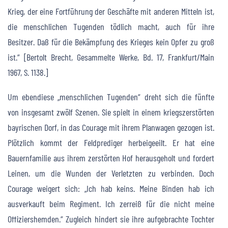
Krieg, der eine Fortführung der Geschäfte mit anderen Mitteln ist,
die menschlichen Tugenden tödlich macht, auch für ihre
Besitzer. Daß für die Bekämpfung des Krieges kein Opfer zu groß
ist.“ [Bertolt Brecht, Gesammelte Werke, Bd. 17, Frankfurt/Main
1967, S. 1138.]
Um ebendiese „menschlichen Tugenden“ dreht sich die fünfte
von insgesamt zwölf Szenen. Sie spielt in einem kriegszerstörten
bayrischen Dorf, in das Courage mit ihrem Planwagen gezogen ist.
Plötzlich kommt der Feldprediger herbeigeeilt. Er hat eine
Bauernfamilie aus ihrem zerstörten Hof herausgeholt und fordert
Leinen, um die Wunden der Verletzten zu verbinden. Doch
Courage weigert sich: „Ich hab keins. Meine Binden hab ich
ausverkauft beim Regiment. Ich zerreiß für die nicht meine
Offiziershemden.“ Zugleich hindert sie ihre aufgebrachte Tochter