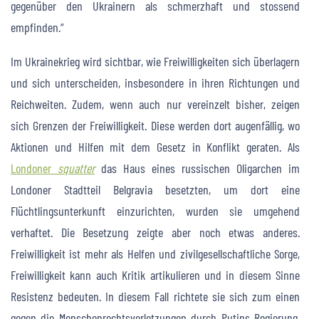
gegenüber den Ukrainern als schmerzhaft und stossend
empfinden.“
Im Ukrainekrieg wird sichtbar, wie Freiwilligkeiten sich überlagern
und sich unterscheiden, insbesondere in ihren Richtungen und
Reichweiten. Zudem, wenn auch nur vereinzelt bisher, zeigen
sich Grenzen der Freiwilligkeit. Diese werden dort augenfällig, wo
Aktionen und Hilfen mit dem Gesetz in Konflikt geraten. Als
Londoner
squatter
das Haus eines russischen Oligarchen im
Londoner Stadtteil Belgravia besetzten, um dort eine
Flüchtlingsunterkunft einzurichten, wurden sie umgehend
verhaftet. Die Besetzung zeigte aber noch etwas anderes.
Freiwilligkeit ist mehr als Helfen und zivilgesellschaftliche Sorge,
Freiwilligkeit kann auch Kritik artikulieren und in diesem Sinne
Resistenz bedeuten. In diesem Fall richtete sie sich zum einen
gegen die Menschenrechtsverletzungen durch Putins Regierung,