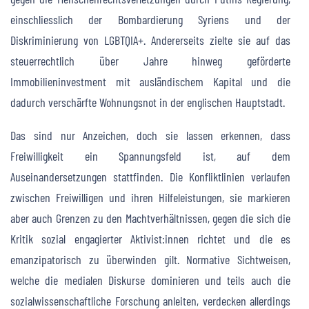
einschliesslich der Bombardierung Syriens und der
Diskriminierung von LGBTQIA+. Andererseits zielte sie auf das
steuerrechtlich über Jahre hinweg geförderte
Immobilieninvestment mit ausländischem Kapital und die
dadurch verschärfte Wohnungsnot in der englischen Hauptstadt.
Das sind nur Anzeichen, doch sie lassen erkennen, dass
Freiwilligkeit ein Spannungsfeld ist, auf dem
Auseinandersetzungen stattfinden. Die Konfliktlinien verlaufen
zwischen Freiwilligen und ihren Hilfeleistungen, sie markieren
aber auch Grenzen zu den Machtverhältnissen, gegen die sich die
Kritik sozial engagierter Aktivist:innen richtet und die es
emanzipatorisch zu überwinden gilt. Normative Sichtweisen,
welche die medialen Diskurse dominieren und teils auch die
sozialwissenschaftliche Forschung anleiten, verdecken allerdings