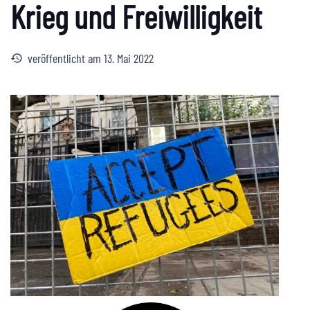
Krieg und Freiwilligkeit
veröffentlicht am
13. Mai 2022
history