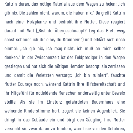
Kattrin daran, das nötige Material aus dem Wagen zu holen: „Ich
gib nix. Die zahlen nicht, warum, die haben nix.“ Da greift Kattrin
nach einer Holzplanke und bedroht ihre Mutter. Diese reagiert
darauf mit Wut („Bist du übergeschnappt? Leg das Brett weg,
sonst schmier ich dir eine, du Krampen!“) und erklärt sich noch
einmal: „Ich gib nix, ich mag nicht, ich muß an mich selber
denken.“ In der Zwischenzeit ist der Feldprediger in den Wagen
gestiegen und hat sich die nötigen Hemden besorgt, sie zerrissen
und damit die Verletzten versorgt: „Ich bin ruiniert“, fauchte
Mutter Courage noch, während Kattrin ihre Hilfsbereitschaft und
ihr Mitgefühl für notleidende Menschen anderweitig unter Beweis
stellte. Als sie im Einsturz gefährdeten Bauernhaus eine
weinende Kinderstimme hört, zögert sie keinen Augenblick. Sie
dringt in das Gebäude ein und birgt den Säugling. Ihre Mutter
versucht sie zwar daran zu hindern, warnt sie vor den Gefahren,