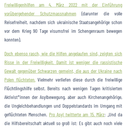
Freiwilligenhilfen am 4. März 2022 mit der Einführung
vorübergehender Schutzmassnahmen
(darunter die volle
Reisefreiheit, nachdem sich ukrainische Staatsangehörige schon
vor dem Krieg 90 Tage visumsfrei im Schengenraum bewegen
konnten).
Doch ebenso rasch, wie die Hilfen angelaufen sind, zeigten sich
Risse in der Freiwilligkeit. Damit ist weniger die rassistische
Gewalt gegenüber Schwarzen gemeint, die aus der Ukraine nach
Polen flüchteten.
Vielmehr verliefen diese durch die freiwillige
Flüchtlingshilfe selbst. Bereits nach wenigen Tagen kritisierten
Aktivist*innen der Asylbewegung, aber auch Kirchenangehörige,
die Ungleichbehandlungen und Doppelstandards im Umgang mit
geflüchteten Menschen.
Pro Asyl twitterte am 15. März
: „Und da
die Hilfsbereitschaft aktuell so groß ist: Es gibt auch noch viele