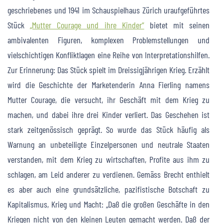
geschriebenes und 1941 im Schauspielhaus Zürich uraufgeführtes
Stück
„Mutter Courage und ihre Kinder“
bietet mit seinen
ambivalenten Figuren, komplexen Problemstellungen und
vielschichtigen Konfliktlagen eine Reihe von Interpretationshilfen.
Zur Erinnerung: Das Stück spielt im Dreissigjährigen Krieg. Erzählt
wird die Geschichte der Marketenderin Anna Fierling namens
Mutter Courage, die versucht, ihr Geschäft mit dem Krieg zu
machen, und dabei ihre drei Kinder verliert. Das Geschehen ist
stark zeitgenössisch geprägt. So wurde das Stück häufig als
Warnung an unbeteiligte Einzelpersonen und neutrale Staaten
verstanden, mit dem Krieg zu wirtschaften, Profite aus ihm zu
schlagen, am Leid anderer zu verdienen. Gemäss Brecht enthielt
es aber auch eine grundsätzliche, pazifistische Botschaft zu
Kapitalismus, Krieg und Macht: „Daß die großen Geschäfte in den
Kriegen nicht von den kleinen Leuten gemacht werden. Daß der