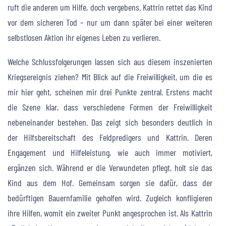
ruft die anderen um Hilfe, doch vergebens. Kattrin rettet das Kind
vor dem sicheren Tod – nur um dann später bei einer weiteren
selbstlosen Aktion ihr eigenes Leben zu verlieren.
Welche Schlussfolgerungen lassen sich aus diesem inszenierten
Kriegsereignis ziehen? Mit Blick auf die Freiwilligkeit, um die es
mir hier geht, scheinen mir drei Punkte zentral. Erstens macht
die Szene klar, dass verschiedene Formen der Freiwilligkeit
nebeneinander bestehen. Das zeigt sich besonders deutlich in
der Hilfsbereitschaft des Feldpredigers und Kattrin. Deren
Engagement und Hilfeleistung, wie auch immer motiviert,
ergänzen sich. Während er die Verwundeten pflegt, holt sie das
Kind aus dem Hof. Gemeinsam sorgen sie dafür, dass der
bedürftigen Bauernfamilie geholfen wird. Zugleich konfligieren
ihre Hilfen, womit ein zweiter Punkt angesprochen ist. Als Kattrin