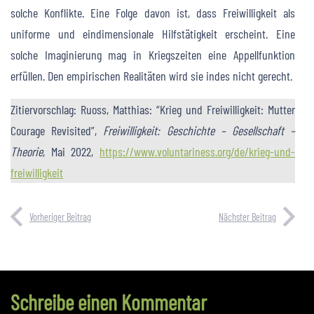
solche Konflikte. Eine Folge davon ist, dass Freiwilligkeit als
uniforme und eindimensionale Hilfstätigkeit erscheint. Eine
solche Imaginierung mag in Kriegszeiten eine Appellfunktion
erfüllen. Den empirischen Realitäten wird sie indes nicht gerecht.
Zitiervorschlag: Ruoss, Matthias: “Krieg und Freiwilligkeit: Mutter
Courage Revisited”,
Freiwilligkeit: Geschichte – Gesellschaft –
Theorie
, Mai 2022,
https://www.voluntariness.org/de/krieg-und-
freiwilligkeit
Vorheriger Beitrag
Nächster Beitrag
Schreibe einen Kommentar