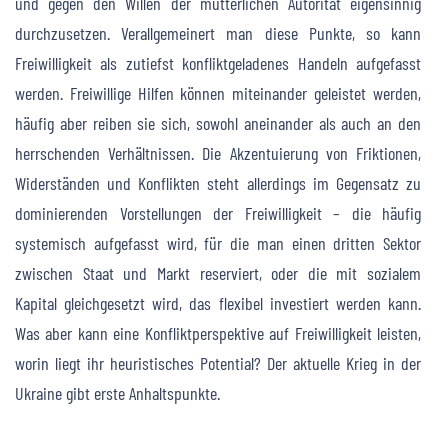
und gegen den Willen der mütterlichen Autorität eigensinnig
durchzusetzen. Verallgemeinert man diese Punkte, so kann
Freiwilligkeit als zutiefst konfliktgeladenes Handeln aufgefasst
werden. Freiwillige Hilfen können miteinander geleistet werden,
häufig aber reiben sie sich, sowohl aneinander als auch an den
herrschenden Verhältnissen. Die Akzentuierung von Friktionen,
Widerständen und Konflikten steht allerdings im Gegensatz zu
dominierenden Vorstellungen der Freiwilligkeit – die häufig
systemisch aufgefasst wird, für die man einen dritten Sektor
zwischen Staat und Markt reserviert, oder die mit sozialem
Kapital gleichgesetzt wird, das flexibel investiert werden kann.
Was aber kann eine Konfliktperspektive auf Freiwilligkeit leisten,
worin liegt ihr heuristisches Potential? Der aktuelle Krieg in der
Ukraine gibt erste Anhaltspunkte.