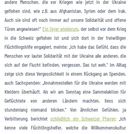
andere Menschen, die vor Kriegen wie jetzt in der Ukraine
geflohen sind, wie z.B. aus Afghanistan, Syrien oder dem Irak.
Auch sie sind oft noch immer auf unsere Solidarität und offene
Türen angewiesen!“
Ein Syrer wiederum
, der selbst vor dem Krieg
in die Schweiz geflohen ist und sich dort in der freiwilligen
Flüchtlingshilfe engagiert, meinte: „Ich habe das Gefühl, dass die
Menschen vor lauter Solidarität mit der Ukraine alle anderen, die
sich auf der Flucht befinden, vergessen. Das tut weh.“ Im Alltag
zeige sich diese Vergesslichkeit in einem Rückgang an Spenden,
auch Sachspenden: „Annahmestellen für die Ukraine werden mit
Kleidern überhäuft. Als wir am Sonntag eine Sammelaktion für
Geflüchtete von anderen Ländern machten, liess sich
stundenlang niemand blicken.“ Von ähnlichen Gefühlen, ja
Verbitterung, berichtet
schließlich ein Schweizer Pfarrer
: „Ich
kenne viele Flüchtlingshelfer, welche die Willkommenskultur