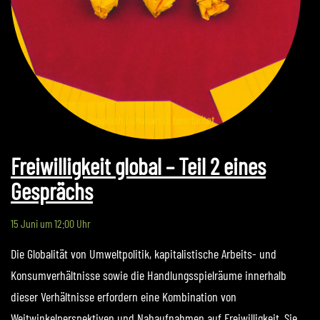
Freiwilligkeit global – Teil 2 eines
Gesprächs
15 Juni um 12:00 Uhr
Die Globalität von Umweltpolitik, kapitalistische Arbeits- und
Konsumverhältnisse sowie die Handlungsspielräume innerhalb
dieser Verhältnisse erfordern eine Kombination von
Weitwinkelperspektiven und Nahaufnahmen auf Freiwilligkeit. Sie