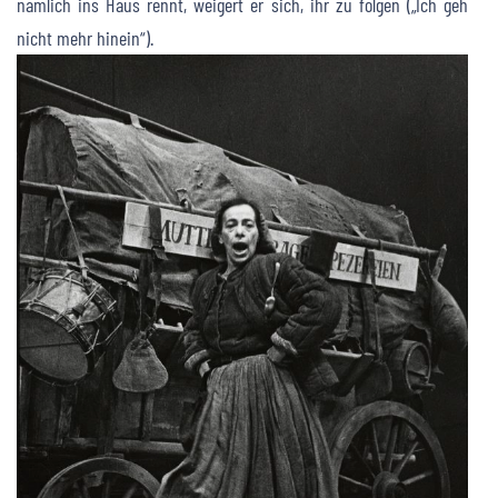
nämlich ins Haus rennt, weigert er sich, ihr zu folgen („Ich geh
nicht mehr hinein“).