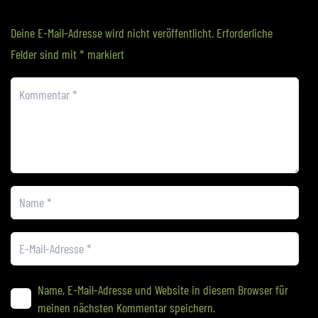
Deine E-Mail-Adresse wird nicht veröffentlicht.
Erforderliche
Felder sind mit
*
markiert
Name, E-Mail-Adresse und Website in diesem Browser für
meinen nächsten Kommentar speichern.