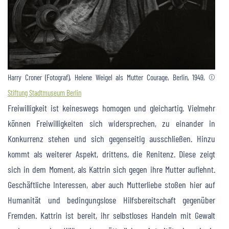
Harry Croner (Fotograf), Helene Weigel als Mutter Courage, Berlin, 1949, ©
Stiftung Stadtmuseum Berlin
Freiwilligkeit ist keineswegs homogen und gleichartig. Vielmehr
können Freiwilligkeiten sich widersprechen, zu einander in
Konkurrenz stehen und sich gegenseitig ausschließen. Hinzu
kommt als weiterer Aspekt, drittens, die Renitenz. Diese zeigt
sich in dem Moment, als Kattrin sich gegen ihre Mutter auflehnt.
Geschäftliche Interessen, aber auch Mutterliebe stoßen hier auf
Humanität und bedingungslose Hilfsbereitschaft gegenüber
Fremden. Kattrin ist bereit, ihr selbstloses Handeln mit Gewalt