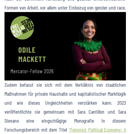
Formen von Arbeit, vor allem unter Einbezug von gender und race.
Zudem befasst sie sich mit dem Verhältnis von staatlichen
Maßnahmen für private Haushalte und kapitalistischer Marktlogik
und wie dieses Ungleichheiten verstärken kann. 2023
veröffentlichte sie gemeinsam mit Sara Cantillon und Sara
Stevano eine eingschlägige Monografie in diesem
Forschungsbereich mit dem Titel
“Feminist Political Economy: A