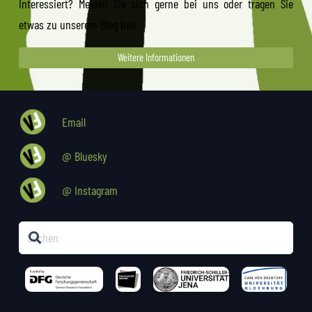
Interessiert? Melden Sie sich gerne bei uns oder tragen Sie
etwas zu unserem Blog bei!
Weitere Informationen
Email
@ Bluesky
@ Instagram