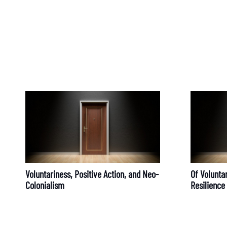
Blog
DFG-Forschungsgru
Voluntariness, Positive Action, and Neo-
Of Voluntar
Colonialism
Resilience