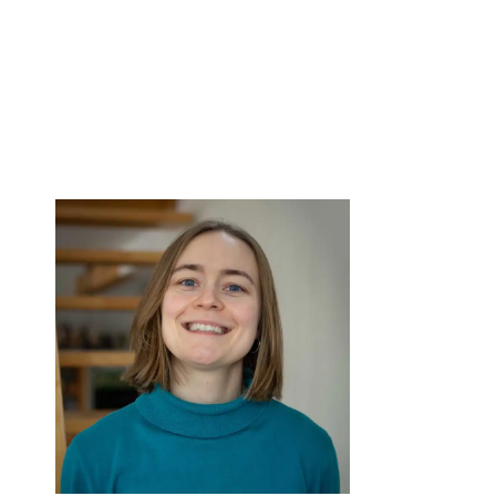
Blog
DFG-Forschungsgru