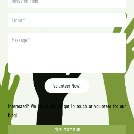
Volunteer Now!
Interested? We invite you to get in touch or volunteer for our
blog!
More Information